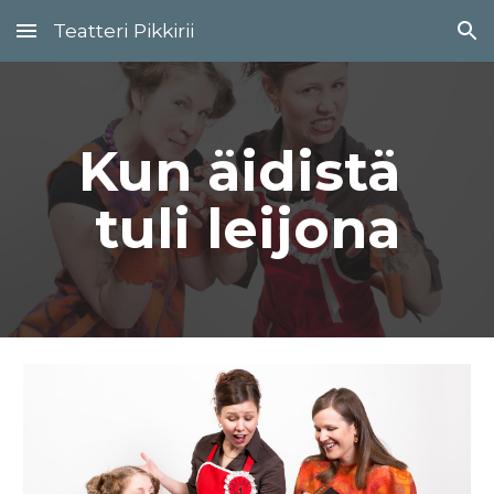
Teatteri Pikkirii
Skip to main content
Skip to navigation
Kun äidistä 
tuli leijona