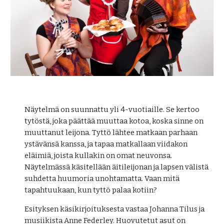
Näytelmä on suunnattu yli 4-vuotiaille. Se kertoo 
tytöstä, joka päättää muuttaa kotoa, koska sinne on 
muuttanut leijona. Tyttö lähtee matkaan parhaan 
ystävänsä kanssa, ja tapaa matkallaan viidakon 
eläimiä, joista kullakin on omat neuvonsa. 
Näytelmässä käsitellään äitileijonan ja lapsen välistä 
suhdetta huumoria unohtamatta. Vaan mitä 
tapahtuukaan, kun tyttö palaa kotiin?
Esityksen käsikirjoituksesta vastaa Johanna Tilus ja 
musiikista Anne Federley. Huovutetut asut on 